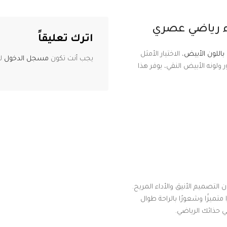
اء رياضي عصري
اترك تعليقاً
اللون الأبيض
، الاختيار الأمثل
يجب أنت تكون
مسجل الدخول
لت
 ولونه الأبيض النقي، يوفر هذا
التصميم الأنيق والأداء المريح.
تميزًا وشعورًا بالراحة طوال
 حذائك الرياضي.