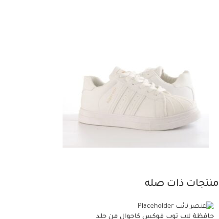
منتجات ذات صله
حافظة لاب توب فوكس كاجوال من جلد