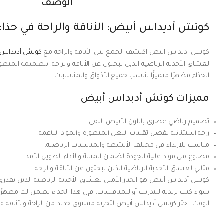
الوصف
كوتش أديداس أبيض: الأناقة والراحة في حذ
كوتش اديداس ابيض اكتشف الجمع بين الأناقة والراحة مع
كوتش أديداس ب
لعشاق الأحذية الرياضية الذين يبحثون عن الأناقة والراحة. بتصميمه المتطور
الحذاء مظهرًا متميزًا يناسب جميع الأذواق والمناسبات.
مميزات كوتش أديداس أبيض
تصميم رياضي عصري باللون الأبيض النقي.
راحة استثنائية بفضل تقنيات النعل المتطورة والمواد الناعمة.
مناسب للارتداء في مختلف الأنشطة والمناسبات الرياضية.
مصنوع من مواد عالية الجودة لضمان المتانة والأداء الطويل الأمد.
مثالي لعشاق الأحذية الرياضية الذين يبحثون عن الأناقة والراحة.
كوتش أديداس أبيض هو الخيار الأمثل لعشاق الأحذية الرياضية الذين يقدرون 
سواء كنت ترتديه للتدريب أو للمنافسات، فإن هذا الحذاء يضمن لك مظهرًا م
الوقت. اختر كوتش أديداس أبيض لتجربة مستوى جديد من الراحة والأناقة في