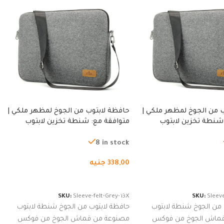
 من الجوخ لمظهر ملكي |
حافظة لابتوب من الجوخ لمظهر ملكي |
شنطة تخزين لابتوب
متوافقة مع: شنطة تخزين لابتوب
ة، شنطة واقية محمولة
لجميع الأجهزة، شنطة واقية محمولة
از نوت بوك والتابلت،
من الجوخ لجهاز نوت بوك والتابلت،
8 in stock
للجنسين
338,00
جنيه
لسلة
إضافة إلى السلة
SKU:
Sleeve-felt-Grey-13X
SKU:
Sleeve
 من الجوخ شنطة لابتوب
حافظة لابتوب من الجوخ شنطة لابتوب
قماش الجوخ من فوكس
مصنوعة من قماش الجوخ من فوكس