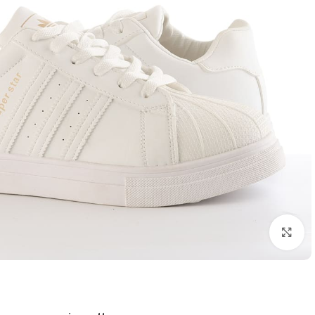
اضغط للتكبير