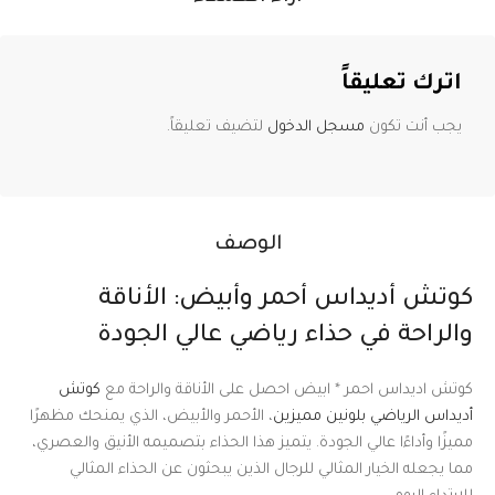
اترك تعليقاً
يجب أنت تكون
مسجل الدخول
لتضيف تعليقاً.
الوصف
كوتش أديداس أحمر وأبيض: الأناقة
والراحة في حذاء رياضي عالي الجودة
كوتش اديداس احمر * ابيض احصل على الأناقة والراحة مع
كوتش
أديداس الرياضي بلونين مميزين
، الأحمر والأبيض، الذي يمنحك مظهرًا
مميزًا وأداءًا عالي الجودة. يتميز هذا الحذاء بتصميمه الأنيق والعصري،
مما يجعله الخيار المثالي للرجال الذين يبحثون عن الحذاء المثالي