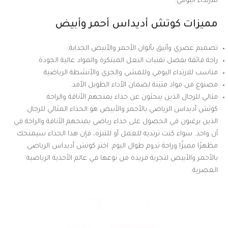
للارتداء اليومي.
مميزات كوتش أديداس أحمر وأبيض
تصميم عصري وأنيق بألوان الأحمر والأبيض الجذابة.
راحة فائقة بفضل تقنيات النعل المبتكرة والمواد عالية الجودة.
مناسب للارتداء اليومي وللمشي والجري والأنشطة الرياضية.
مصنوع من مواد متينة لضمان الأداء الطويل الأمد.
مثالي للرجال الذين يبحثون عن حذاء يمنحهم الأناقة والراحة.
كوتش أديداس الرياضي بالأحمر والأبيض هو الحذاء المثالي للرجال
الذين يرغبون في الحصول على حذاء رياضي يمنحهم الأناقة والراحة في
آن واحد. سواء كنت ترتديه للعمل أو للتنزه، فإن هذا الحذاء سيمنحك
مظهرًا مميزًا وراحة تدوم طوال اليوم. اختر كوتش أديداس الرياضي
بالأحمر والأبيض لتجربة فريدة من نوعها في عالم الأحذية الرياضية
العصرية.