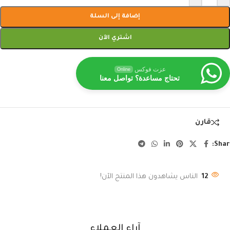
إضافة إلى السلة
اشتري الآن
عزت فوكس
Online
تحتاج مساعدة؟ تواصل معنا
قارن
Shar
12
الناس يشاهدون هذا المنتج الآن!
آراء العملاء