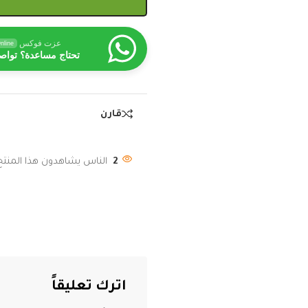
عزت فوكس
nline
تحتاج مساعدة؟ تواص
قارن
2
الناس يشاهدون هذا المنتج 
اترك تعليقاً