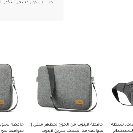
يجب أنت تكون
مسجل الدخول
لت
دات، شنطة
حافظة لابتوب من الجوخ لمظهر ملكي |
حافظة لابتوب
للاستخدام
متوافقة مع: شنطة تخزين لابتوب
متوافقة مع: 