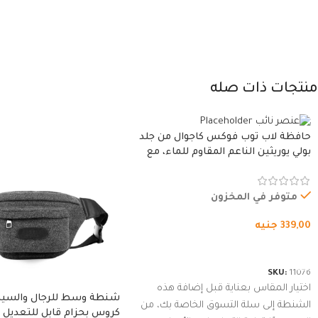
منتجات ذات صله
حافظة لاب توب فوكس كاجوال من جلد
بولي يوريثين الناعم المقاوم للماء، مع
غطاء مبطن وسوستة.
متوفر في المخزون
339,00
جنيه
شراء المنتج
SKU:
11076
اختيار المقاس بعناية قبل إضافة هذه
شنطة وسط للرجال والسي
الشنطة إلى سلة التسوق الخاصة بك، من
كروس بحزام قابل للتعديل 