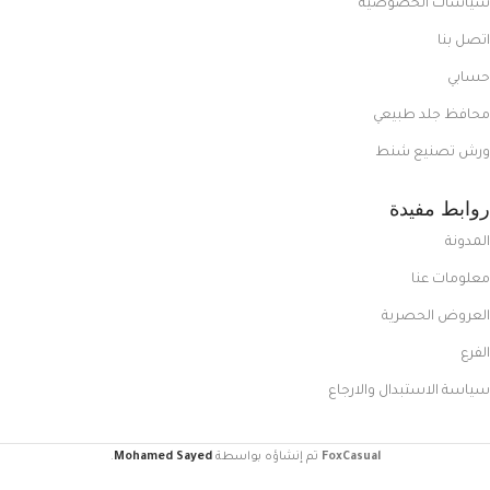
سياسات الخصوصية
اتصل بنا
حسابي
محافظ جلد طبيعي
ورش تصنيع شنط
روابط مفيدة
المدونة
معلومات عنا
العروض الحصرية
الفرع
سياسة الاستبدال والارجاع
FoxCasual
تم إنشاؤه بواسطة
Mohamed Sayed
.