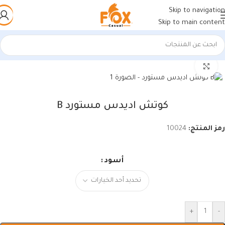
Skip to navigation
Skip to main content
الرئيسية
/
أحذية رجالي
/
سنيكرز رجالي
اضغط للتكبير
كوتش اديدس مستورد B
رمز المنتج:
10024
أسود
+
-