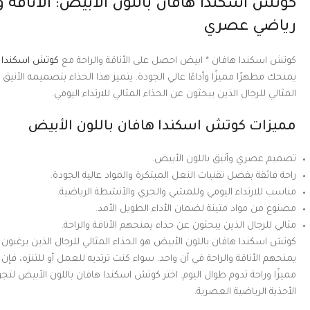
كوتش اسكندا هافان باللون الأبيض: الأناقة و
رياضي عصري
كوتش اسكندا هافان * ابيض احصل على الأناقة والراحة مع
كوتش اسكندا ه
يمنحك مظهرًا مميزًا وأداءًا عالي الجودة. يتميز هذا الحذاء بتصميمه الأنيق
المثالي للرجال الذين يبحثون عن الحذاء المثالي للارتداء اليومي.
مميزات كوتش اسكندا هافان باللون الأبيض
تصميم عصري وأنيق باللون الأبيض.
راحة فائقة بفضل تقنيات النعل المبتكرة والمواد عالية الجودة.
مناسب للارتداء اليومي وللمشي والجري والأنشطة الرياضية.
مصنوع من مواد متينة لضمان الأداء الطويل الأمد.
مثالي للرجال الذين يبحثون عن حذاء يمنحهم الأناقة والراحة.
كوتش اسكندا هافان باللون الأبيض هو الحذاء المثالي للرجال الذين يرغبو
يمنحهم الأناقة والراحة في آن واحد. سواء كنت ترتديه للعمل أو للتنزه، فإ
مميزًا وراحة تدوم طوال اليوم. اختر كوتش اسكندا هافان باللون الأبيض لتج
الأحذية الرياضية العصرية.