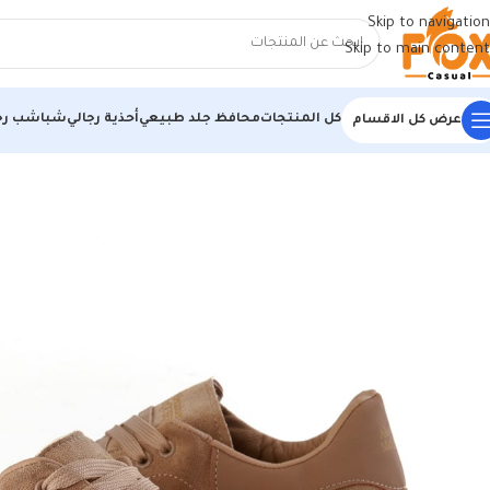
Skip to navigation
Skip to main content
كل المنتجات
محافظ جلد طبيعي
أحذية رجالي
شباشب رج
عرض كل الاقسام
الرئيسية
/
أحذية رجالي
/
كوتشي رجالي
/
كوتش اسكندا