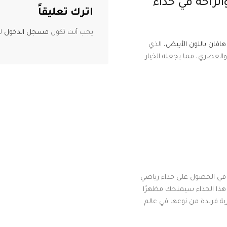
الراحة في حذاء
اترك تعليقاً
يجب أنت تكون
مسجل الدخول
لت
افان باللون الأبيض
، الذي
 والعصري، مما يجعله الخيار
ن في الحصول على حذاء رياضي
ن هذا الحذاء سيمنحك مظهرًا
ربة فريدة من نوعها في عالم