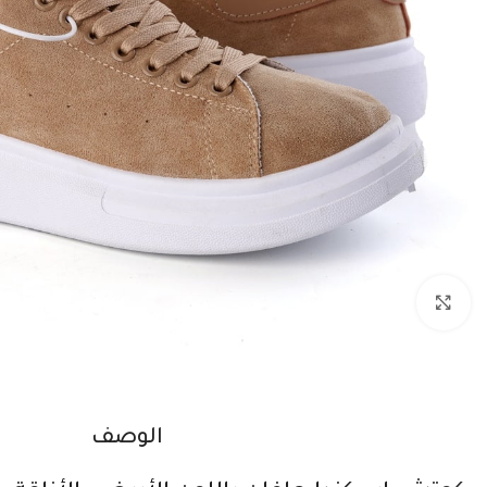
اضغط للتكبير
الوصف