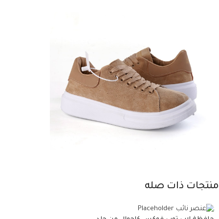
منتجات ذات صله