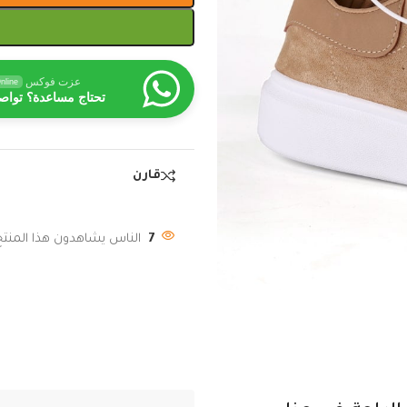
عزت فوكس
nline
تحتاج مساعدة؟ تواص
قارن
7
الناس يشاهدون هذا المنتج 