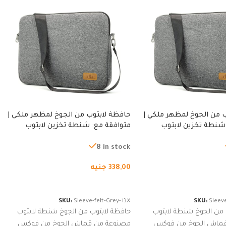
 من الجوخ لمظهر ملكي |
حافظة لابتوب من الجوخ لمظهر ملكي |
شنطة تخزين لابتوب
متوافقة مع: شنطة تخزين لابتوب
ة، شنطة واقية محمولة
لجميع الأجهزة، شنطة واقية محمولة
از نوت بوك والتابلت،
من الجوخ لجهاز نوت بوك والتابلت،
8 in stock
للجنسين
338,00
جنيه
لسلة
إضافة إلى السلة
SKU:
Sleeve-felt-Grey-13X
SKU:
Sleeve
 من الجوخ شنطة لابتوب
حافظة لابتوب من الجوخ شنطة لابتوب
قماش الجوخ من فوكس
مصنوعة من قماش الجوخ من فوكس