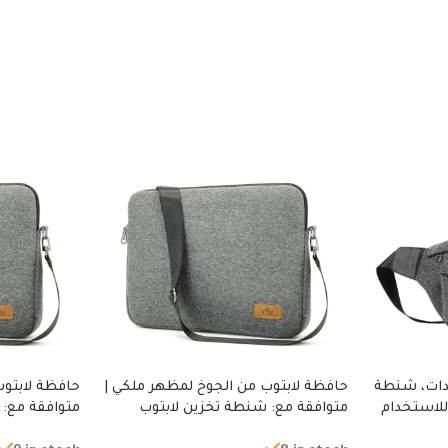
دات، شنطة
حافظة لابتوب من الجوخ لمظهر ملكي |
حافظة لابتوب
للاستخدام
متوافقة مع: شنطة تخزين لابتوب
متوافقة مع: 
لجري العادي،
لجميع الأجهزة، شنطة واقية محمولة
لجميع الأجهز