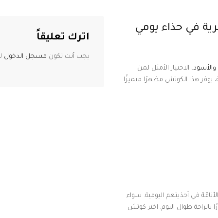
ية في حذاء يومي
اترك تعليقاً
يجب أنت تكون
مسجل الدخول
لت
والأسود
، الاختيار الأمثل لمن
يوفر هذا الكوتش مظهرًا متميزًا
ناقة في أحذيتهم اليومية. سواء
 بالراحة طوال اليوم. اختر كوتش