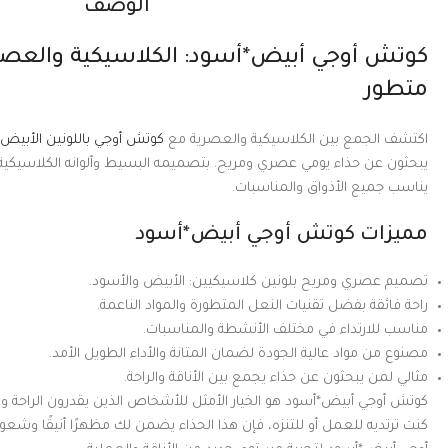
الوصف
كوتش أوجي أبيض*أسود: الكلاسيكية والعصر
متطور
اكتشف الجمع بين الكلاسيكية والعصرية مع
كوتش أوجي باللونين الأبيض 
يبحثون عن حذاء يومي عصري ومريح. بتصميمه البسيط وألوانه الكلاسيكية، 
يناسب جميع الأذواق والمناسبات.
مميزات كوتش أوجي أبيض*أسود
تصميم عصري ومريح بلونين كلاسيكيين: الأبيض والأسود.
راحة فائقة بفضل تقنيات النعل المتطورة والمواد الناعمة.
مناسب للارتداء في مختلف الأنشطة والمناسبات.
مصنوع من مواد عالية الجودة لضمان المتانة والأداء الطويل الأمد.
مثالي لمن يبحثون عن حذاء يجمع بين الأناقة والراحة.
كوتش أوجي أبيض*أسود هو الخيار الأمثل للأشخاص الذين يقدرون الراحة والأ
كنت ترتديه للعمل أو للتنزه، فإن هذا الحذاء يضمن لك مظهرًا أنيقًا وشعورًا