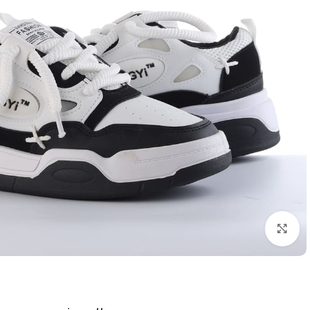
اضغط للتكبير