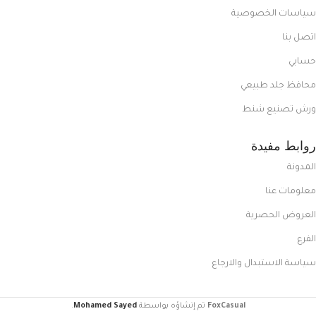
سياسات الخصوصية
اتصل بنا
حسابي
محافظ جلد طبيعي
ورش تصنيع شنط
روابط مفيدة
المدونة
معلومات عنا
العروض الحصرية
الفرع
سياسة الاستبدال والارجاع
FoxCasual
تم إنشاؤه بواسطة
Mohamed Sayed
.