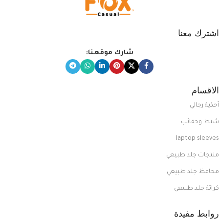
اشترك معنا
شارك موقعنا:
الاقسام
أحذية رجالي
شنط وحقائب
laptop sleeves
منتجات جلد طبيعي
محافظ جلد طبيعي
كراتة جلد طبيعي
روابط مفيدة