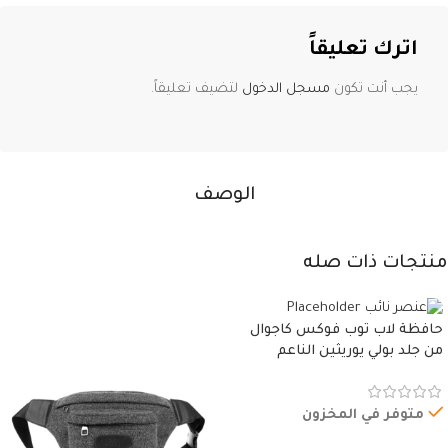
اترك تعليقاً
يجب أنت تكون
مسجل الدخول
لتضيف تعليقاً.
الوصف
منتجات ذات صله
حافظة لاب توب فوكس كاجوال
من جلد بولي يوريثين الناعم
المقاوم للماء، مع غطاء مبطن
وسوستة.
متوفر في المخزون