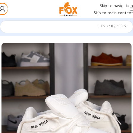
Skip to navigation
Skip to main content
الرئيسية
/
أحذية رجالي
/
كوتشي رجالي