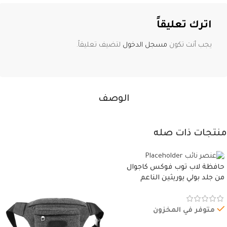
اترك تعليقاً
يجب أنت تكون
مسجل الدخول
لتضيف تعليقاً.
الوصف
منتجات ذات صله
حافظة لاب توب فوكس كاجوال
من جلد بولي يوريثين الناعم
المقاوم للماء، مع غطاء مبطن
وسوستة.
متوفر في المخزون