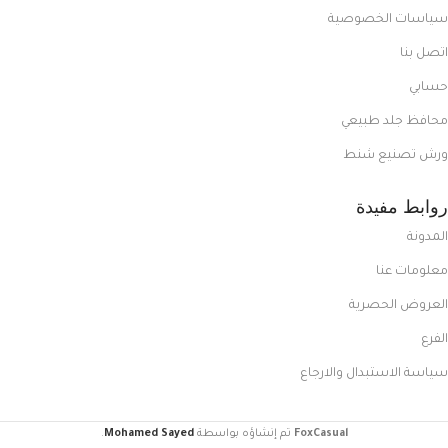
سياسات الخصوصية
اتصل بنا
حسابي
محافظ جلد طبيعي
ورش تصنيع شنط
روابط مفيدة
المدونة
معلومات عنا
العروض الحصرية
الفرع
سياسة الاستبدال والارجاع
FoxCasual
تم إنشاؤه بواسطة
Mohamed Sayed
.