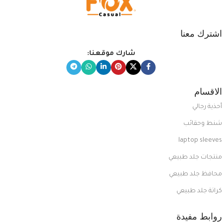
اشترك معنا
شارك موقعنا:
الاقسام
أحذية رجالي
شنط وحقائب
laptop sleeves
منتجات جلد طبيعي
محافظ جلد طبيعي
كراتة جلد طبيعي
روابط مفيدة