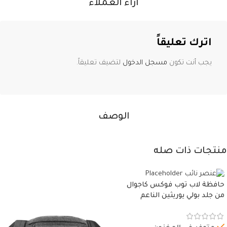
آراء العملاء
اترك تعليقاً
يجب أنت تكون
مسجل الدخول
لتضيف تعليقاً.
الوصف
منتجات ذات صله
حافظة لاب توب فوكس كاجوال
من جلد بولي يوريثين الناعم
المقاوم للماء، مع غطاء مبطن
وسوستة.