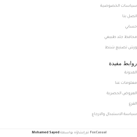
سياسات الخصوصية
اتصل بنا
حسابي
محافظ جلد طبيعي
ورش تصنيع شنط
روابط مفيدة
المدونة
معلومات عنا
العروض الحصرية
الفرع
سياسة الاستبدال والارجاع
FoxCasual
تم إنشاؤه بواسطة
Mohamed Sayed
.