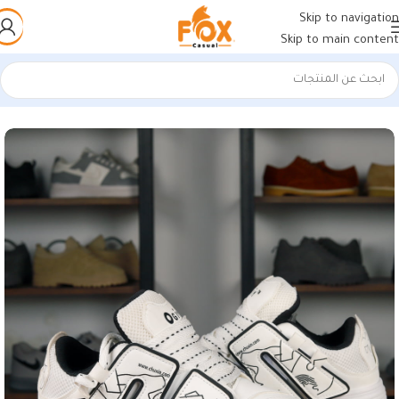
Skip to navigation
Skip to main content
الرئيسية
/
أحذية رجالي
/
كوتشي رجالي