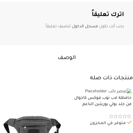
اترك تعليقاً
يجب أنت تكون
مسجل الدخول
لتضيف تعليقاً.
الوصف
منتجات ذات صله
حافظة لاب توب فوكس كاجوال
من جلد بولي يوريثين الناعم
المقاوم للماء، مع غطاء مبطن
وسوستة.
متوفر في المخزون