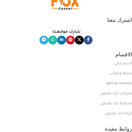
اشترك معنا
شارك موقعنا:
الاقسام
أحذية رجالي
شنط وحقائب
laptop sleeves
منتجات جلد طبيعي
محافظ جلد طبيعي
كراتة جلد طبيعي
روابط مفيدة