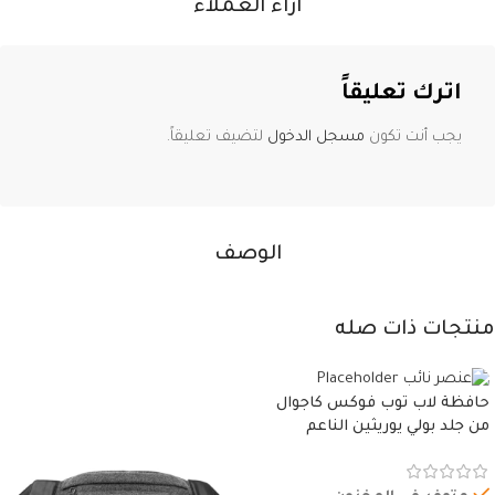
آراء العملاء
اترك تعليقاً
يجب أنت تكون
مسجل الدخول
لتضيف تعليقاً.
الوصف
منتجات ذات صله
حافظة لاب توب فوكس كاجوال
من جلد بولي يوريثين الناعم
المقاوم للماء، مع غطاء مبطن
وسوستة.