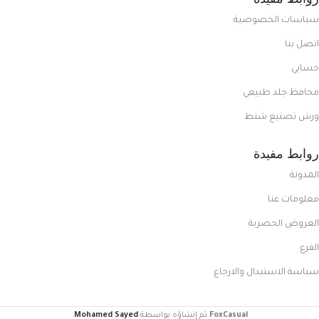
سياسات الخصوصية
اتصل بنا
حسابي
محافظ جلد طبيعي
ورش تصنيع شنط
روابط مفيدة
المدونة
معلومات عنا
العروض الحصرية
الفرع
سياسة الاستبدال والارجاع
FoxCasual
تم إنشاؤه بواسطة
Mohamed Sayed
.