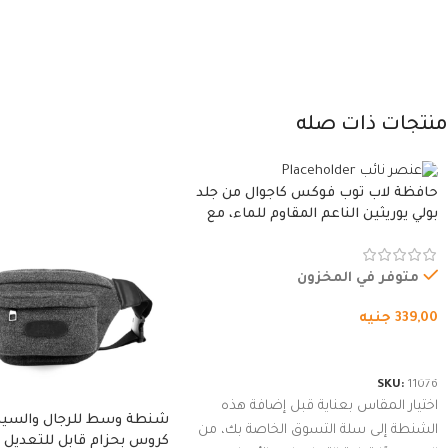
منتجات ذات صله
حافظة لاب توب فوكس كاجوال من جلد
بولي يوريثين الناعم المقاوم للماء، مع
غطاء مبطن وسوستة.
متوفر في المخزون
339,00
جنيه
شراء المنتج
SKU:
11076
اختيار المقاس بعناية قبل إضافة هذه
شنطة وسط للرجال والسي
الشنطة إلى سلة التسوق الخاصة بك، من
كروس بحزام قابل للتعديل 