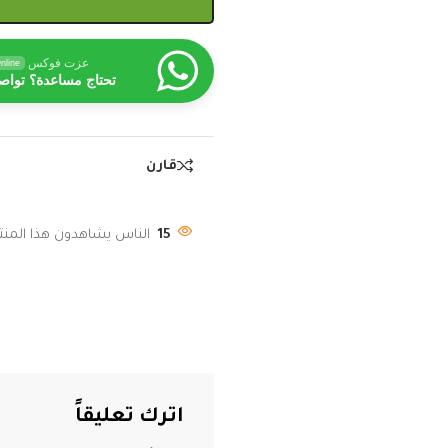
عزت فوكس
nline
تحتاج مساعدة؟ تواص
قارن
15
الناس يشاهدون هذا المنتج
اترك تعليقاً