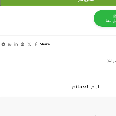
اشتري الآن
O
ل معنا
Share:
 الآن!
آراء العملاء