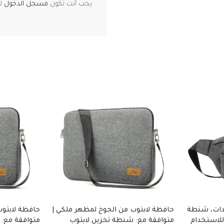
يجب أنت تكون
مسجل الدخول
لت
دات، شنطة
حافظة لابتوب من الجوخ لمظهر ملكي |
حافظة لابتوب
للاستخدام
متوافقة مع: شنطة تخزين لابتوب
متوافقة مع: 