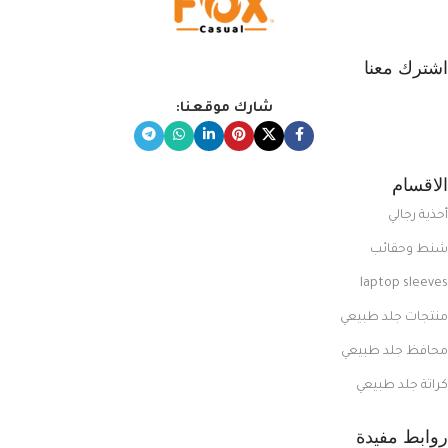
اشترك معنا
شارك موقعنا:
الاقسام
أحذية رجالي
شنط وحقائب
laptop sleeves
منتجات جلد طبيعي
محافظ جلد طبيعي
كراتة جلد طبيعي
روابط مفيدة