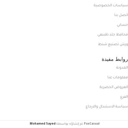
سياسات الخصوصية
اتصل بنا
حسابي
محافظ جلد طبيعي
ورش تصنيع شنط
روابط مفيدة
المدونة
معلومات عنا
العروض الحصرية
الفرع
سياسة الاستبدال والارجاع
FoxCasual
تم إنشاؤه بواسطة
Mohamed Sayed
.