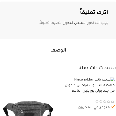
اترك تعليقاً
يجب أنت تكون
مسجل الدخول
لتضيف تعليقاً.
الوصف
منتجات ذات صله
حافظة لاب توب فوكس كاجوال
من جلد بولي يوريثين الناعم
المقاوم للماء، مع غطاء مبطن
وسوستة.
متوفر في المخزون