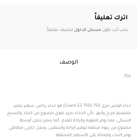
اترك تعليقاً
يجب أنت تكون
مسجل الدخول
لتضيف تعليقاً.
الوصف
750
حذاء كوتش ايزي 750 (Coach EZ 750) هو حذاء رياضي شهير يتميز
بتصميم مريح وأنيق. يأتي الحذاء بجزء علوي مصنوع من الجلد والنسيج
الشبكي، مما يوفر التهوية والراحة للقدم. كما يتميز بنعل أوسط
مصنوع من رغوة مبطنة لتوفير الراحة والتبطين، ونعل خارجي مطاطي
يوفر الثبات والمتانة على الأسطح المختلفة.