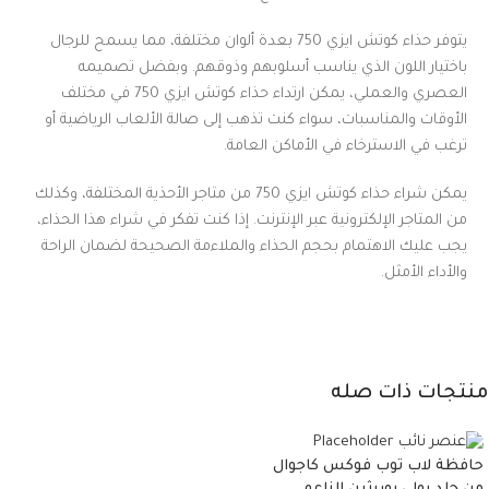
يتوفر حذاء كوتش ايزي 750 بعدة ألوان مختلفة، مما يسمح للرجال
باختيار اللون الذي يناسب أسلوبهم وذوقهم. وبفضل تصميمه
العصري والعملي، يمكن ارتداء حذاء كوتش ايزي 750 في مختلف
الأوقات والمناسبات، سواء كنت تذهب إلى صالة الألعاب الرياضية أو
ترغب في الاسترخاء في الأماكن العامة.
يمكن شراء حذاء كوتش ايزي 750 من متاجر الأحذية المختلفة، وكذلك
من المتاجر الإلكترونية عبر الإنترنت. إذا كنت تفكر في شراء هذا الحذاء،
يجب عليك الاهتمام بحجم الحذاء والملاءمة الصحيحة لضمان الراحة
والأداء الأمثل.
منتجات ذات صله
حافظة لاب توب فوكس كاجوال