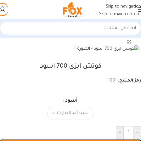
Skip to navigation
Skip to main content
الرئيسية
/
كل المنتجات
اضغط للتكبير
كوتش ايزي 700 اسود
رمز المنتج:
11681
أسود
+
-