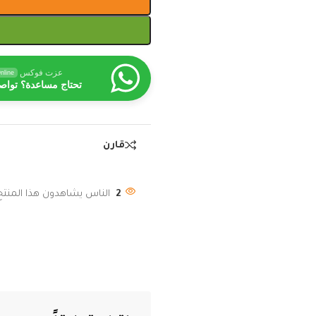
عزت فوكس
nline
تحتاج مساعدة؟ تواص
قارن
2
الناس يشاهدون هذا المنتج 