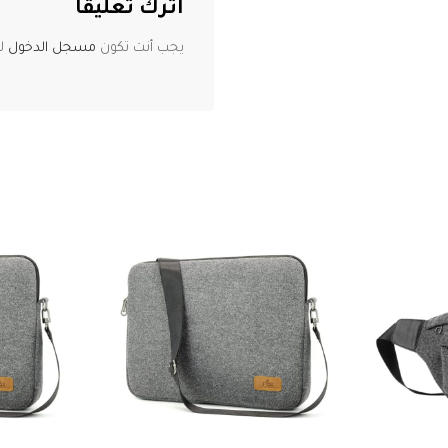
اترك تعليقاً
يجب أنت تكون
مسجل الدخول
لت