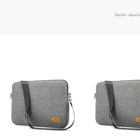
ضيف تعليقاً.