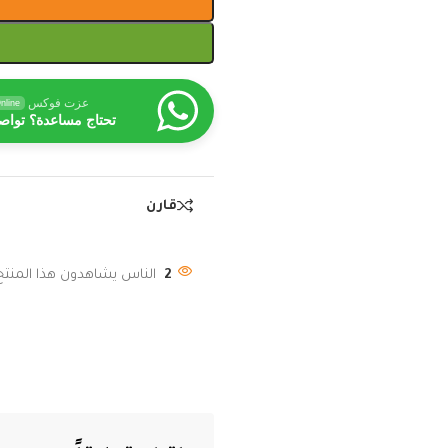
عزت فوكس
nline
تحتاج مساعدة؟ تواص
قارن
2
الناس يشاهدون هذا المنتج 