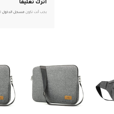
اترك تعليقاً
يجب أنت تكون
مسجل الدخول
لت