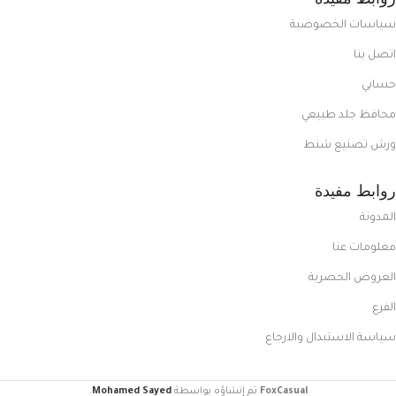
سياسات الخصوصية
اتصل بنا
حسابي
محافظ جلد طبيعي
ورش تصنيع شنط
روابط مفيدة
المدونة
معلومات عنا
العروض الحصرية
الفرع
سياسة الاستبدال والارجاع
FoxCasual
تم إنشاؤه بواسطة
Mohamed Sayed
.