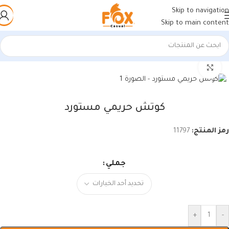
Skip to navigation
Skip to main content
الرئيسية
/
حريمي
/
كوتشي حريمي
اضغط للتكبير
كوتش حريمي مستورد
رمز المنتج:
11797
جملي
+
-