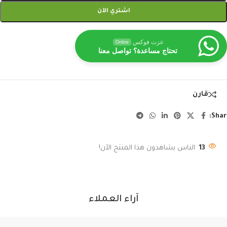
اشتري الآن
عزت فوكس
Online
تحتاج مساعدة؟ تواصل معنا
قارن
Shar
13
الناس يشاهدون هذا المنتج الآن!
آراء العملاء