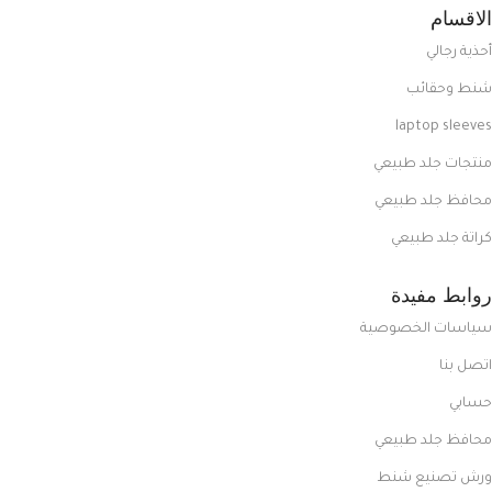
الاقسام
أحذية رجالي
شنط وحقائب
laptop sleeves
منتجات جلد طبيعي
محافظ جلد طبيعي
كراتة جلد طبيعي
روابط مفيدة
سياسات الخصوصية
اتصل بنا
حسابي
محافظ جلد طبيعي
ورش تصنيع شنط