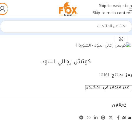
Skip to navigation
Skip to main content
الرئيسية
/
أحذية رجالي
/
كوتشي رجالي
اضغط للتكبير
كوتش رجالي اسود
رمز المنتج:
10161
غير متوفر في المخزون
قارن
Shar