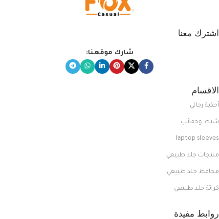
اشترك معنا
شارك موقعنا:
الاقسام
أحذية رجالي
شنط وحقائب
laptop sleeves
منتجات جلد طبيعي
محافظ جلد طبيعي
كراتة جلد طبيعي
روابط مفيدة