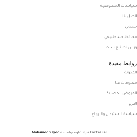
سياسات الخصوصية
اتصل بنا
حسابي
محافظ جلد طبيعي
ورش تصنيع شنط
روابط مفيدة
المدونة
معلومات عنا
العروض الحصرية
الفرع
سياسة الاستبدال والارجاع
FoxCasual
تم إنشاؤه بواسطة
Mohamed Sayed
.