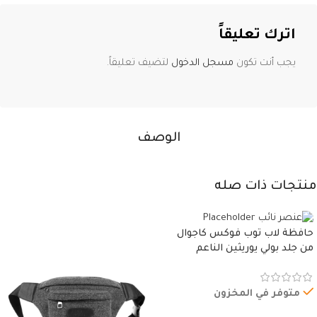
اترك تعليقاً
يجب أنت تكون
مسجل الدخول
لتضيف تعليقاً.
الوصف
منتجات ذات صله
حافظة لاب توب فوكس كاجوال
من جلد بولي يوريثين الناعم
المقاوم للماء، مع غطاء مبطن
وسوستة.
متوفر في المخزون