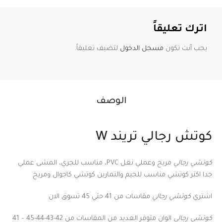
اترك تعليقاً
يجب أنت تكون
مسجل الدخول
لتضيف تعليقاً.
الوصف
كوتش رجالي تريند W
كوتشي رجالي
مريح وعملي نعل PVC، مناسب للجري، المشى عملي
جدا اكتر كوتشي مناسب للجيم والتمارين كوتشي كاجوال ومريح
اشتري
كوتشي رجالي
مقاسات من 41 حتي 45 تسوق الان
كوتشي رجالي
الوان متوفر العديد من المقاسات من 42-43-44-45 – 41