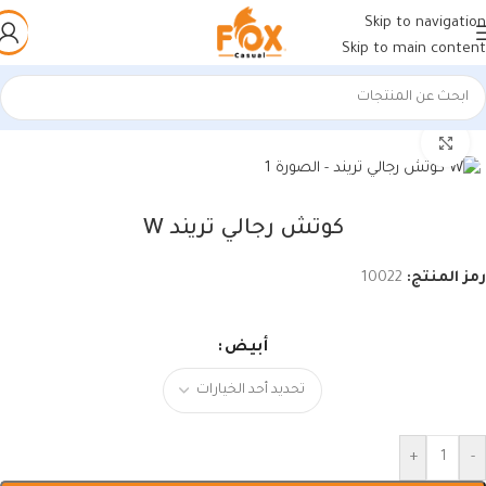
Skip to navigation
Skip to main content
الرئيسية
/
أحذية رجالي
/
سنيكرز رجالي
اضغط للتكبير
كوتش رجالي تريند W
رمز المنتج:
10022
أبيض
+
-