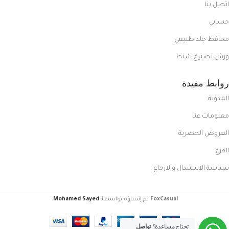
اتصل بنا
حسابي
محافظ جلد طبيعي
ورش تصنيع شنط
روابط مفيدة
المدونة
معلومات عنا
العروض الحصرية
الفرع
سياسة الاستبدال والارجاع
FoxCasual
تم إنشاؤه بواسطة
Mohamed Sayed
.
تحتاج مساعدة؟
تواصل