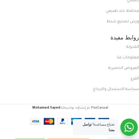
حسابي
محافظ جلد طبيعي
ورش تصنيع شنط
روابط مفيدة
المدونة
معلومات عنا
العروض الحصرية
الفرع
سياسة الاستبدال والارجاع
FoxCasual
تم إنشاؤه بواسطة
Mohamed Sayed
.
تحتاج مساعدة؟
تواصل
معنا