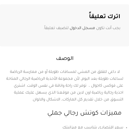
اترك تعليقاً
يجب أنت تكون
مسجل الدخول
لتضيف تعليقاً.
الوصف
لا داعي للقلق من المشي لمسافات طويلة أو من ممارسة الرياضة
لساعات طويلة بعد اليوم، لأن مجموعة الأحذية الرياضية الرجالي المتاحة
على فوكس كاجوال ، توفر لك راحة واناقة في نفس الوقت. اشتري
احذية رجالية رياضية اون لاين من موقعنا الذي يسهل عليك عملية
التسوق من خلال تقديم كل الماركات، الاشكال والالوان.
مميزات كوتش رجالي جملي
سعر اقتصادي يتناسب مع ميزانيتك