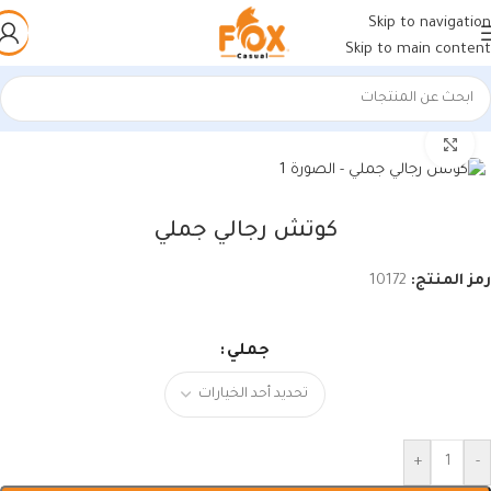
Skip to navigation
Skip to main content
الرئيسية
/
أحذية رجالي
/
كوتشي رجالي
اضغط للتكبير
كوتش رجالي جملي
رمز المنتج:
10172
جملي
+
-