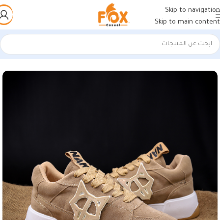
Skip to navigation
Skip to main content
الرئيسية
/
أحذية رجالي
/
كوتشي رجالي