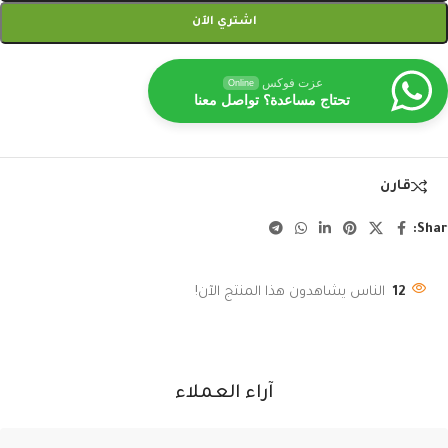
اشتري الآن
عزت فوكس
Online
تحتاج مساعدة؟ تواصل معنا
قارن
Shar
12
الناس يشاهدون هذا المنتج الآن!
آراء العملاء