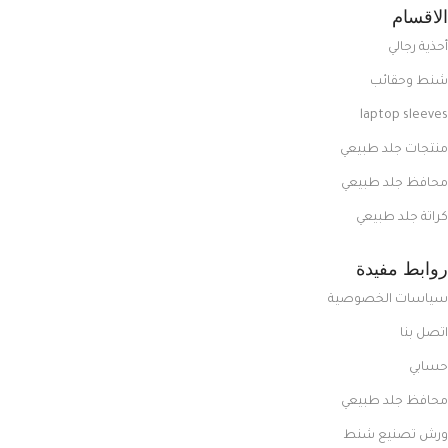
الاقسام
أحذية رجالي
شنط وحقائب
laptop sleeves
منتجات جلد طبيعي
محافظ جلد طبيعي
كراتة جلد طبيعي
روابط مفيدة
سياسات الخصوصية
اتصل بنا
حسابي
محافظ جلد طبيعي
ورش تصنيع شنط