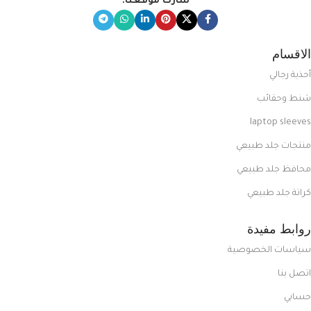
شارك موقعنا:
الاقسام
أحذية رجالي
شنط وحقائب
laptop sleeves
منتجات جلد طبيعي
محافظ جلد طبيعي
كراتة جلد طبيعي
روابط مفيدة
سياسات الخصوصية
اتصل بنا
حسابي