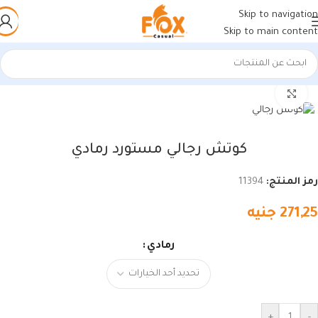
Skip to navigation
Skip to main content
الرئيسية
/
أحذية رجالي
/
كوتشي رجالي
اضغط للتكبير
كوتش رجالي مستورد رمادي
رمز المنتج:
11394
271,25
جنيه
رمادي
+
-