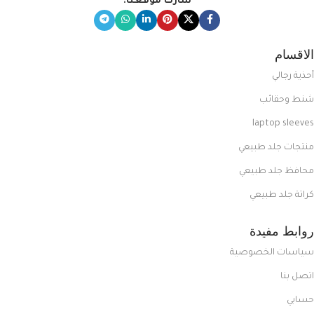
شارك موقعنا:
الاقسام
أحذية رجالي
شنط وحقائب
laptop sleeves
منتجات جلد طبيعي
محافظ جلد طبيعي
كراتة جلد طبيعي
روابط مفيدة
سياسات الخصوصية
اتصل بنا
حسابي