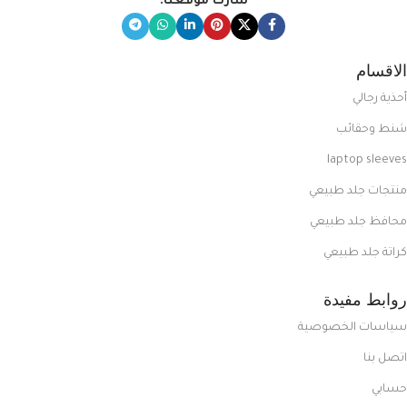
شارك موقعنا:
الاقسام
أحذية رجالي
شنط وحقائب
laptop sleeves
منتجات جلد طبيعي
محافظ جلد طبيعي
كراتة جلد طبيعي
روابط مفيدة
سياسات الخصوصية
اتصل بنا
حسابي