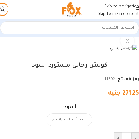
Skip to navigation
Skip to main content
الرئيسية
/
أحذية رجالي
/
كوتشي رجالي
اضغط للتكبير
كوتش رجالي مستورد اسود
رمز المنتج:
11392
271,25
جنيه
أسود
+
-