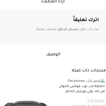
آراء العملاء
اترك تعليقاً
يجب أنت تكون
مسجل الدخول
لتضيف تعليقاً.
الوصف
منتجات ذات صله
حافظة لاب توب فوكس كاجوال
من جلد بولي يوريثين الناعم
المقاوم للماء، مع غطاء مبطن
وسوستة.