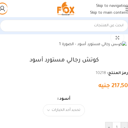
Skip to navigation
Skip to main content
الرئيسية
/
أحذية رجالي
/
كوتشي رجالي
اضغط للتكبير
كوتش رجالي مستورد أسود
رمز المنتج:
10218
217,50
جنيه
أسود
+
-