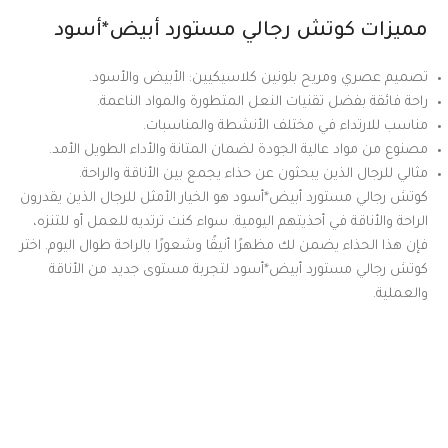
مميزات كوتش رجالي مستورد أبيض*أسود
تصميم عصري ومريح بلونين كلاسيكيين: الأبيض والأسود.
راحة فائقة بفضل تقنيات النعل المتطورة والمواد الناعمة.
مناسب للارتداء في مختلف الأنشطة والمناسبات.
مصنوع من مواد عالية الجودة لضمان المتانة والأداء الطويل الأمد.
مثالي للرجال الذين يبحثون عن حذاء يجمع بين الأناقة والراحة.
كوتش رجالي مستورد أبيض*أسود هو الخيار الأمثل للرجال الذين يقدرون
الراحة والأناقة في أحذيتهم اليومية. سواء كنت ترتديه للعمل أو للتنزه،
فإن هذا الحذاء يضمن لك مظهرًا أنيقًا وشعورًا بالراحة طوال اليوم. اختر
كوتش رجالي مستورد أبيض*أسود لتجربة مستوى جديد من الأناقة
والعملية.