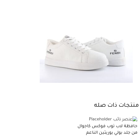
منتجات ذات صله
حافظة لاب توب فوكس كاجوال
من جلد بولي يوريثين الناعم