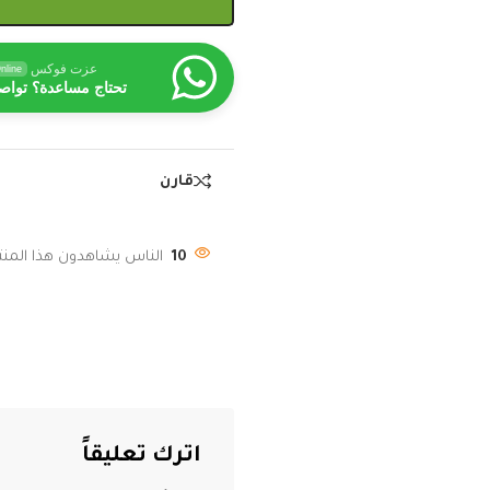
عزت فوكس
nline
تحتاج مساعدة؟ تواص
قارن
10
الناس يشاهدون هذا المنتج
اترك تعليقاً