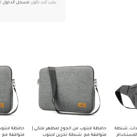
يجب أنت تكون
مسجل الدخول
لت
دات، شنطة
حافظة لابتوب من الجوخ لمظهر ملكي |
حافظة لابتوب
للاستخدام
متوافقة مع: شنطة تخزين لابتوب
متوافقة مع: 