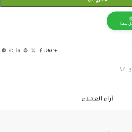
اشتري الآن
O
ل معنا
Share:
 الآن!
آراء العملاء