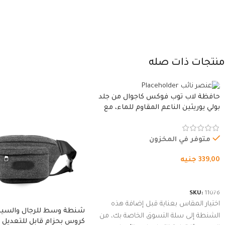
منتجات ذات صله
حافظة لاب توب فوكس كاجوال من جلد
بولي يوريثين الناعم المقاوم للماء، مع
غطاء مبطن وسوستة.
متوفر في المخزون
339,00
جنيه
شراء المنتج
SKU:
11076
اختيار المقاس بعناية قبل إضافة هذه
شنطة وسط للرجال والسي
الشنطة إلى سلة التسوق الخاصة بك، من
كروس بحزام قابل للتعديل 