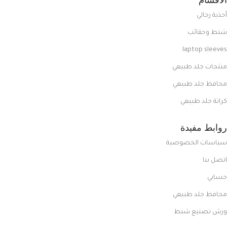
أحذية رجالي
شنط وحقائب
laptop sleeves
منتجات جلد طبيعي
محافظ جلد طبيعي
كراتة جلد طبيعي
روابط مفيدة
سياسات الخصوصية
اتصل بنا
حسابي
محافظ جلد طبيعي
ورش تصنيع شنط