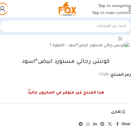
Skip to navigation
Skip to main content
الرئيسية
/
أحذية رجالي
/
كوتشي رجالي
اضغط للتكبير
كوتش رجالي مستورد ابيض*اسود
رمز المنتج:
11768
هذا المنتج غير متوفر في المخزون حالياً.
قارن
Shar