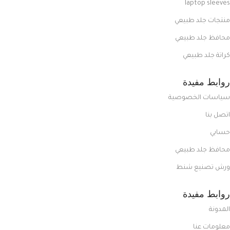
laptop sleeves
منتجات جلد طبيعي
محافظ جلد طبيعي
كراتة جلد طبيعي
روابط مفيدة
سياسات الخصوصية
اتصل بنا
حسابي
محافظ جلد طبيعي
ورش تصنيع شنط
روابط مفيدة
المدونة
معلومات عنا