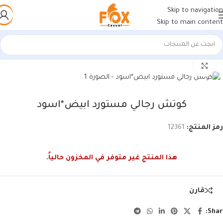
Skip to navigation
Skip to main content
الرئيسية
/
أحذية رجالي
/
كوتشي رجالي
اضغط للتكبير
كوتش رجالي مستورد ابيض*اسود
رمز المنتج:
12361
هذا المنتج غير متوفر في المخزون حالياً.
قارن
Shar