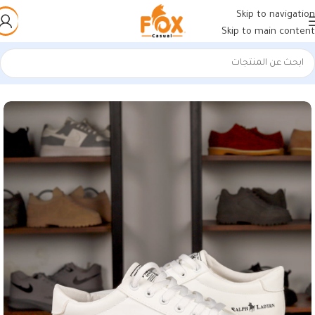
Skip to navigation
Skip to main content
الرئيسية
/
أحذية رجالي
/
كوتشي رجالي