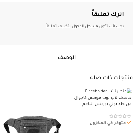
اترك تعليقاً
يجب أنت تكون
مسجل الدخول
لتضيف تعليقاً.
الوصف
منتجات ذات صله
حافظة لاب توب فوكس كاجوال
من جلد بولي يوريثين الناعم
المقاوم للماء، مع غطاء مبطن
وسوستة.
متوفر في المخزون