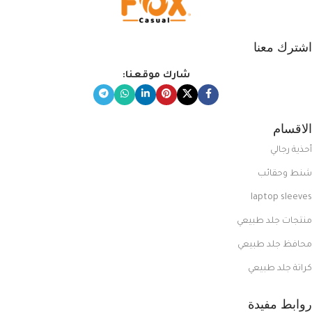
اشترك معنا
شارك موقعنا:
الاقسام
أحذية رجالي
شنط وحقائب
laptop sleeves
منتجات جلد طبيعي
محافظ جلد طبيعي
كراتة جلد طبيعي
روابط مفيدة