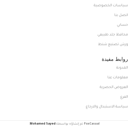
سياسات الخصوصية
اتصل بنا
حسابي
محافظ جلد طبيعي
ورش تصنيع شنط
روابط مفيدة
المدونة
معلومات عنا
العروض الحصرية
الفرع
سياسة الاستبدال والارجاع
FoxCasual
تم إنشاؤه بواسطة
Mohamed Sayed
.