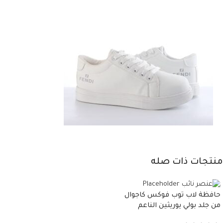
منتجات ذات صله
حافظة لاب توب فوكس كاجوال
من جلد بولي يوريثين الناعم
المقاوم للماء، مع غطاء مبطن