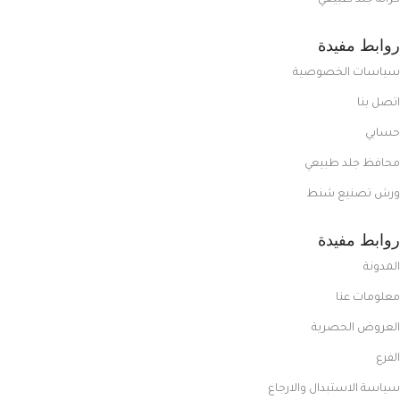
كراتة جلد طبيعي
روابط مفيدة
سياسات الخصوصية
اتصل بنا
حسابي
محافظ جلد طبيعي
ورش تصنيع شنط
روابط مفيدة
المدونة
معلومات عنا
العروض الحصرية
الفرع
سياسة الاستبدال والارجاع