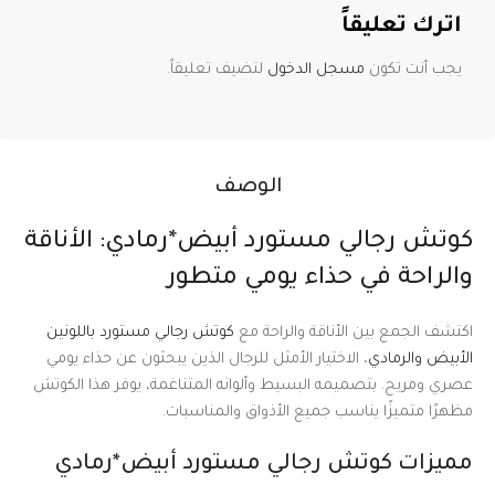
اترك تعليقاً
يجب أنت تكون
مسجل الدخول
لتضيف تعليقاً.
الوصف
كوتش رجالي مستورد أبيض*رمادي: الأناقة
والراحة في حذاء يومي متطور
اكتشف الجمع بين الأناقة والراحة مع
كوتش رجالي مستورد باللونين
الأبيض والرمادي
، الاختيار الأمثل للرجال الذين يبحثون عن حذاء يومي
عصري ومريح. بتصميمه البسيط وألوانه المتناغمة، يوفر هذا الكوتش
مظهرًا متميزًا يناسب جميع الأذواق والمناسبات.
مميزات كوتش رجالي مستورد أبيض*رمادي