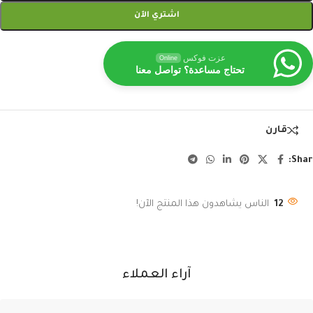
اشتري الآن
عزت فوكس
Online
تحتاج مساعدة؟ تواصل معنا
قارن
Shar
12
الناس يشاهدون هذا المنتج الآن!
آراء العملاء