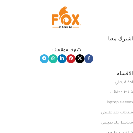
اشترك معنا
شارك موقعنا:
الاقسام
أحذية رجالي
شنط وحقائب
laptop sleeves
منتجات جلد طبيعي
محافظ جلد طبيعي