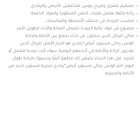
تصميم عصري ومريح بلونين متناغمين: الأبيض والرمادي.
راحة فائقة بفضل تقنيات النعل المتطورة والمواد الناعمة.
مناسب للارتداء في مختلف الأنشطة والمناسبات.
مصنوع من مواد عالية الجودة لضمان المتانة والأداء الطويل الأمد.
مثالي للرجال الذين يبحثون عن حذاء يجمع بين الأناقة والراحة.
كوتش رجالي مستورد أبيض*رمادي هو الخيار الأمثل للرجال الذين
يقدرون الراحة والأناقة في أحذيتهم اليومية. سواء كنت ترتديه للعمل أو
للتنزه، فإن هذا الحذاء يضمن لك مظهرًا أنيقًا وشعورًا بالراحة طوال
اليوم. اختر كوتش رجالي مستورد أبيض*رمادي لتجربة مستوى جديد من
الأناقة والعملية.