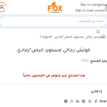
Skip to navigation
Skip to main content
الرئيسية
/
أحذية رجالي
/
كوتشي رجالي
اضغط للتكبير
كوتش رجالي مستورد ابيض*رمادي
رمز المنتج:
11733
هذا المنتج غير متوفر في المخزون حالياً.
قارن
Shar