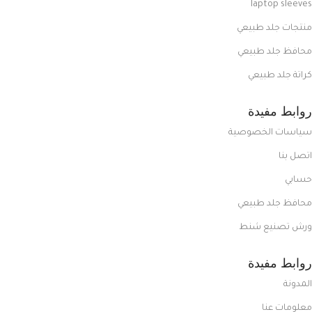
laptop sleeves
منتجات جلد طبيعي
محافظ جلد طبيعي
كراتة جلد طبيعي
روابط مفيدة
سياسات الخصوصية
اتصل بنا
حسابي
محافظ جلد طبيعي
ورش تصنيع شنط
روابط مفيدة
المدونة
معلومات عنا