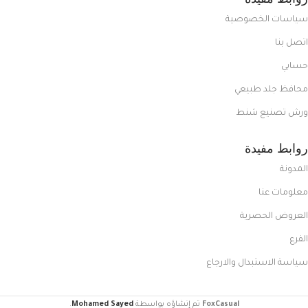
سياسات الخصوصية
اتصل بنا
حسابي
محافظ جلد طبيعي
ورش تصنيع شنط
روابط مفيدة
المدونة
معلومات عنا
العروض الحصرية
الفرع
سياسة الاستبدال والارجاع
FoxCasual
تم إنشاؤه بواسطة
Mohamed Sayed
.