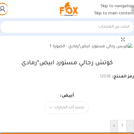
Skip to navigation
Skip to main content
الرئيسية
/
أحذية رجالي
/
كوتشي رجالي
اضغط للتكبير
كوتش رجالي مستورد ابيض*رمادي
رمز المنتج:
12036
أبيض
+
-