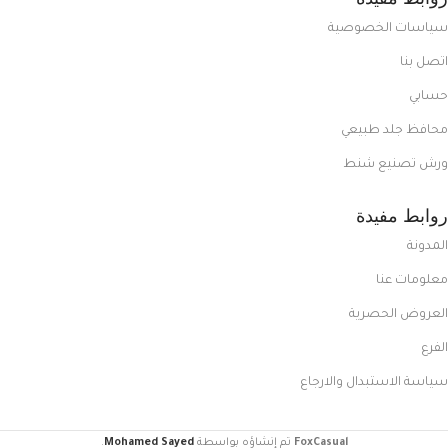
سياسات الخصوصية
اتصل بنا
حسابي
محافظ جلد طبيعي
ورش تصنيع شنط
روابط مفيدة
المدونة
معلومات عنا
العروض الحصرية
الفرع
سياسة الاستبدال والارجاع
FoxCasual
تم إنشاؤه بواسطة
Mohamed Sayed
.