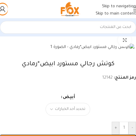
Skip to navigation
Skip to main content
الرئيسية
/
أحذية رجالي
/
كوتشي رجالي
اضغط للتكبير
كوتش رجالي مستورد ابيض*رمادي
رمز المنتج:
12142
أبيض
+
-