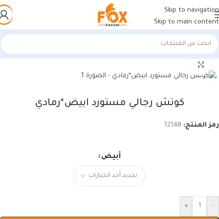
Skip to navigation
Skip to main content
الرئيسية
/
أحذية رجالي
/
كوتشي رجالي
اضغط للتكبير
كوتش رجالي مستورد ابيض*رمادي
رمز المنتج:
12148
أبيض
+
-