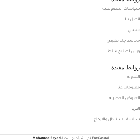
سياسات الخصوصية
اتصل بنا
حسابي
محافظ جلد طبيعي
ورش تصنيع شنط
روابط مفيدة
المدونة
معلومات عنا
العروض الحصرية
الفرع
سياسة الاستبدال والارجاع
FoxCasual
تم إنشاؤه بواسطة
Mohamed Sayed
.