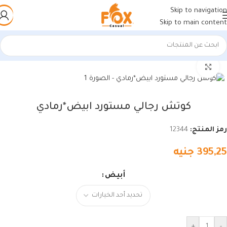
Skip to navigation
Skip to main content
الرئيسية
/
أحذية رجالي
/
كوتشي رجالي
اضغط للتكبير
كوتش رجالي مستورد ابيض*رمادي
رمز المنتج:
12344
395,25
جنيه
أبيض
+
-