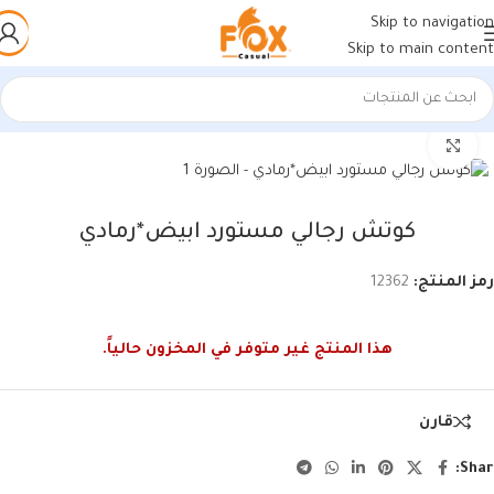
Skip to navigation
Skip to main content
الرئيسية
/
أحذية رجالي
/
كوتشي رجالي
اضغط للتكبير
كوتش رجالي مستورد ابيض*رمادي
رمز المنتج:
12362
هذا المنتج غير متوفر في المخزون حالياً.
قارن
Shar