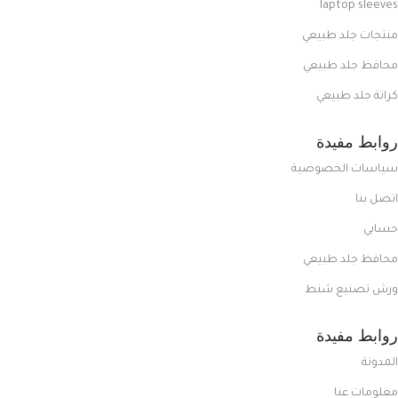
laptop sleeves
منتجات جلد طبيعي
محافظ جلد طبيعي
كراتة جلد طبيعي
روابط مفيدة
سياسات الخصوصية
اتصل بنا
حسابي
محافظ جلد طبيعي
ورش تصنيع شنط
روابط مفيدة
المدونة
معلومات عنا