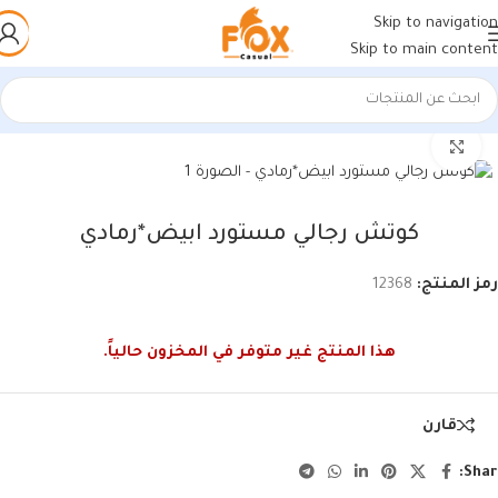
Skip to navigation
Skip to main content
الرئيسية
/
أحذية رجالي
/
كوتشي رجالي
اضغط للتكبير
كوتش رجالي مستورد ابيض*رمادي
رمز المنتج:
12368
هذا المنتج غير متوفر في المخزون حالياً.
قارن
Shar