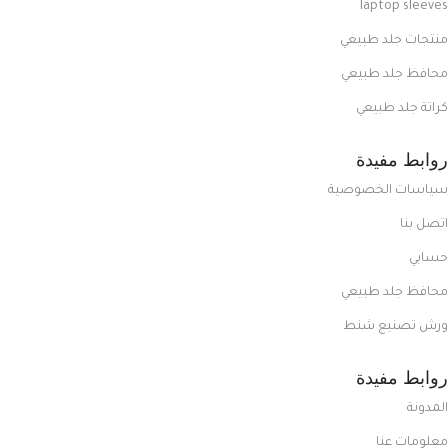
laptop sleeves
منتجات جلد طبيعي
محافظ جلد طبيعي
كراتة جلد طبيعي
روابط مفيدة
سياسات الخصوصية
اتصل بنا
حسابي
محافظ جلد طبيعي
ورش تصنيع شنط
روابط مفيدة
المدونة
معلومات عنا