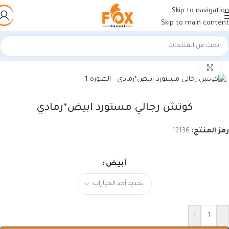
Skip to navigation
Skip to main content
الرئيسية
/
أحذية رجالي
/
كوتشي رجالي
اضغط للتكبير
كوتش رجالي مستورد ابيض*رمادي
رمز المنتج:
12136
أبيض
+
-