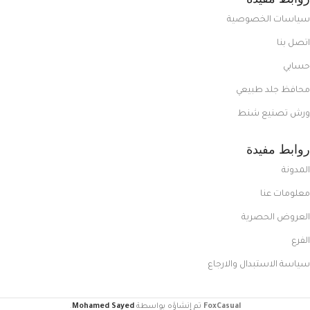
سياسات الخصوصية
اتصل بنا
حسابي
محافظ جلد طبيعي
ورش تصنيع شنط
روابط مفيدة
المدونة
معلومات عنا
العروض الحصرية
الفرع
سياسة الاستبدال والارجاع
FoxCasual
تم إنشاؤه بواسطة
Mohamed Sayed
.