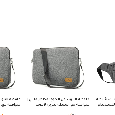
دات، شنطة
حافظة لابتوب من الجوخ لمظهر ملكي |
حافظة لابتوب
للاستخدام
متوافقة مع: شنطة تخزين لابتوب
متوافقة مع: 
لجري العادي،
لجميع الأجهزة، شنطة واقية محمولة
لجميع الأجهز