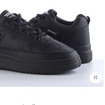
اضغط للتكبير