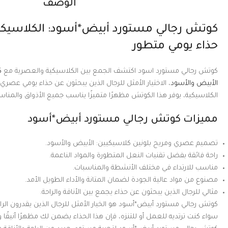
الوصف
كوتش رجالي مستورد أبيض*أسود: الكلاسيكي
حذاء يومي متطور
كوتش رجالي مستورد اسود اكتشف الجمع بين الكلاسيكية والعصرية مع
ك
الأبيض والأسود
، الاختيار الأمثل للرجال الذين يبحثون عن حذاء يومي عصري
الكلاسيكية، يوفر هذا الكوتش مظهرًا متميزًا يناسب جميع الأذواق والمناس
مميزات كوتش رجالي مستورد أبيض*أسود
تصميم عصري ومريح بلونين كلاسيكيين: الأبيض والأسود.
راحة فائقة بفضل تقنيات النعل المتطورة والمواد الناعمة.
مناسب للارتداء في مختلف الأنشطة والمناسبات.
مصنوع من مواد عالية الجودة لضمان المتانة والأداء الطويل الأمد.
مثالي للرجال الذين يبحثون عن حذاء يجمع بين الأناقة والراحة.
كوتش رجالي مستورد أبيض*أسود هو الخيار الأمثل للرجال الذين يقدرون الراحة
سواء كنت ترتديه للعمل أو للتنزه، فإن هذا الحذاء يضمن لك مظهرًا أنيقًا وش