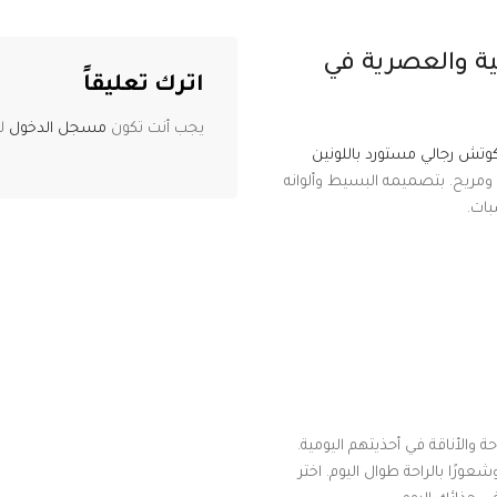
ة والعصرية في
اترك تعليقاً
يجب أنت تكون
مسجل الدخول
لت
وتش رجالي مستورد باللونين
 ومريح. بتصميمه البسيط وألوانه
بات.
 والأناقة في أحذيتهم اليومية.
عورًا بالراحة طوال اليوم. اختر