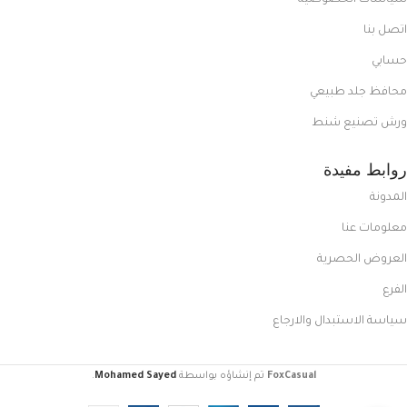
سياسات الخصوصية
اتصل بنا
حسابي
محافظ جلد طبيعي
ورش تصنيع شنط
روابط مفيدة
المدونة
معلومات عنا
العروض الحصرية
الفرع
سياسة الاستبدال والارجاع
FoxCasual
تم إنشاؤه بواسطة
Mohamed Sayed
.