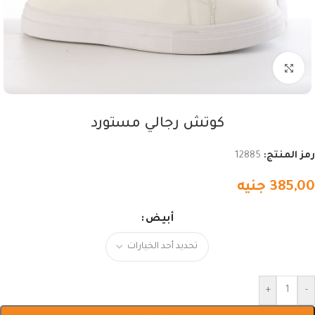
اضغط للتكبير
كوتش رجالي مستورد
رمز المنتج:
12885
385,00
جنيه
أبيض
+
-