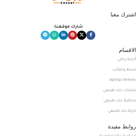
اشترك معنا
شارك موقعنا:
الاقسام
أحذية رجالي
شنط وحقائب
laptop sleeves
منتجات جلد طبيعي
محافظ جلد طبيعي
كراتة جلد طبيعي
روابط مفيدة