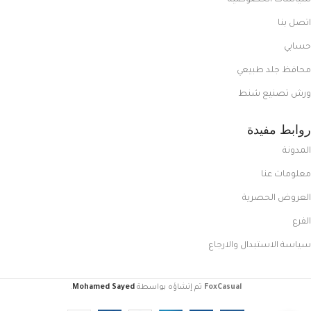
سياسات الخصوصية
اتصل بنا
حسابي
محافظ جلد طبيعي
ورش تصنيع شنط
روابط مفيدة
المدونة
معلومات عنا
العروض الحصرية
الفرع
سياسة الاستبدال والارجاع
FoxCasual
تم إنشاؤه بواسطة
Mohamed Sayed
.