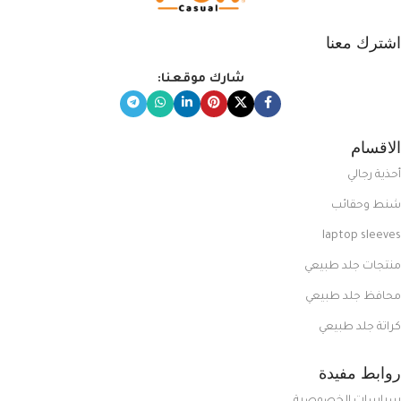
اشترك معنا
شارك موقعنا:
الاقسام
أحذية رجالي
شنط وحقائب
laptop sleeves
منتجات جلد طبيعي
محافظ جلد طبيعي
كراتة جلد طبيعي
روابط مفيدة