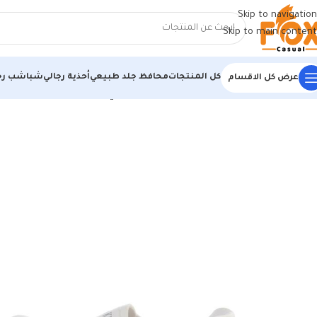
Skip to navigation
Skip to main content
كل المنتجات
محافظ جلد طبيعي
أحذية رجالي
شباشب رج
عرض كل الاقسام
الرئيسية
/
أحذية رجالي
/
كوتشي رجالي
/
كوتش رجالي مستورد ابيض