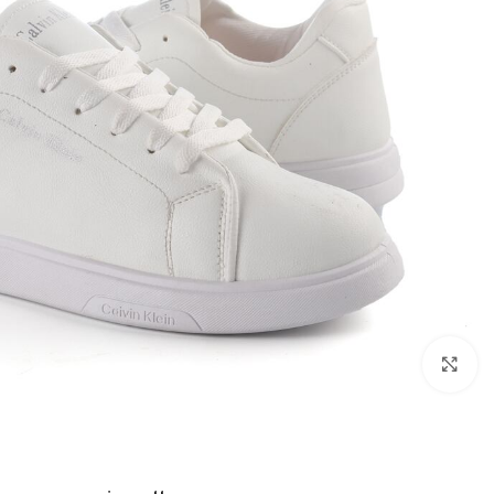
اضغط للتكبير