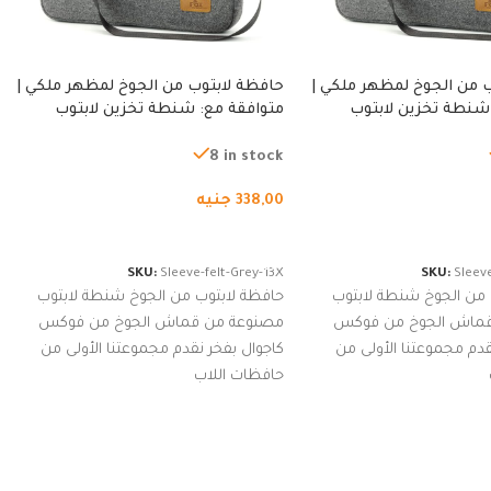
 من الجوخ لمظهر ملكي |
حافظة لابتوب من الجوخ لمظهر ملكي |
شنطة تخزين لابتوب
متوافقة مع: شنطة تخزين لابتوب
ة، شنطة واقية محمولة
لجميع الأجهزة، شنطة واقية محمولة
از نوت بوك والتابلت،
من الجوخ لجهاز نوت بوك والتابلت،
8 in stock
للجنسين
338,00
جنيه
لسلة
إضافة إلى السلة
SKU:
Sleeve-felt-Grey-13X
SKU:
Sleeve
 من الجوخ شنطة لابتوب
حافظة لابتوب من الجوخ شنطة لابتوب
قماش الجوخ من فوكس
مصنوعة من قماش الجوخ من فوكس
قدم مجموعتنا الأولى من
كاجوال بفخر نقدم مجموعتنا الأولى من
حافظات اللاب