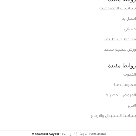
سياسات الخصوصية
اتصل بنا
حسابي
محافظ جلد طبيعي
ورش تصنيع شنط
روابط مفيدة
المدونة
معلومات عنا
العروض الحصرية
الفرع
سياسة الاستبدال والارجاع
FoxCasual
تم إنشاؤه بواسطة
Mohamed Sayed
.