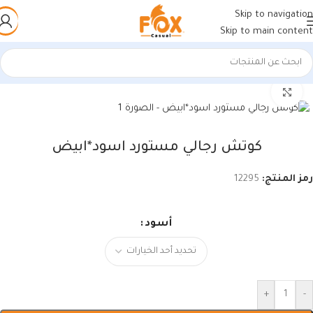
Skip to navigation
Skip to main content
الرئيسية
/
أحذية رجالي
/
كوتشي رجالي
اضغط للتكبير
كوتش رجالي مستورد اسود*ابيض
رمز المنتج:
12295
أسود
+
-