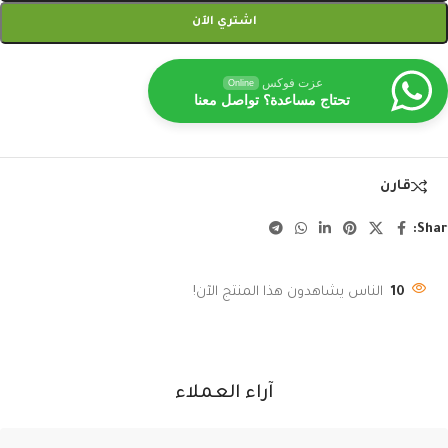
اشتري الآن
عزت فوكس
Online
تحتاج مساعدة؟ تواصل معنا
قارن
Shar
10
الناس يشاهدون هذا المنتج الآن!
آراء العملاء