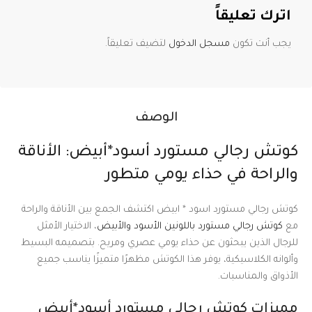
اترك تعليقاً
يجب أنت تكون
مسجل الدخول
لتضيف تعليقاً.
الوصف
كوتش رجالي مستورد أسود*أبيض: الأناقة
والراحة في حذاء يومي متطور
كوتش رجالي مستورد اسود * ابيض اكتشف الجمع بين الأناقة والراحة
مع
كوتش رجالي مستورد باللونين الأسود والأبيض
، الاختيار الأمثل
للرجال الذين يبحثون عن حذاء يومي عصري ومريح. بتصميمه البسيط
وألوانه الكلاسيكية، يوفر هذا الكوتش مظهرًا متميزًا يناسب جميع
الأذواق والمناسبات.
مميزات كوتش رجالي مستورد أسود*أبيض