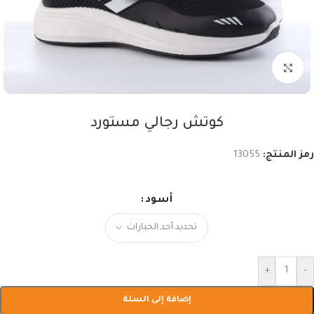
اضغط للتكبير
كوتش رجالي مستورد
رمز المنتج:
13055
أسود
+
-
إضافة إلى السلة