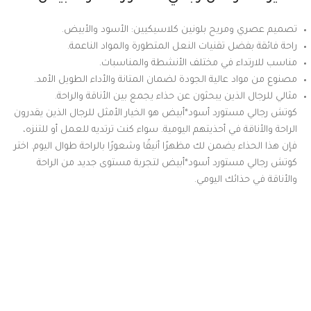
تصميم عصري ومريح بلونين كلاسيكيين: الأسود والأبيض.
راحة فائقة بفضل تقنيات النعل المتطورة والمواد الناعمة.
مناسب للارتداء في مختلف الأنشطة والمناسبات.
مصنوع من مواد عالية الجودة لضمان المتانة والأداء الطويل الأمد.
مثالي للرجال الذين يبحثون عن حذاء يجمع بين الأناقة والراحة.
كوتش رجالي مستورد أسود*أبيض هو الخيار الأمثل للرجال الذين يقدرون
الراحة والأناقة في أحذيتهم اليومية. سواء كنت ترتديه للعمل أو للتنزه،
فإن هذا الحذاء يضمن لك مظهرًا أنيقًا وشعورًا بالراحة طوال اليوم. اختر
كوتش رجالي مستورد أسود*أبيض لتجربة مستوى جديد من الراحة
والأناقة في حذائك اليومي.