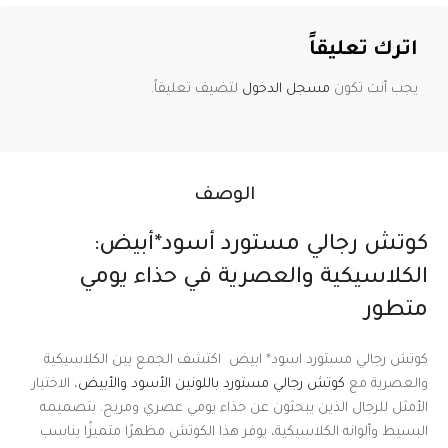
اترك تعليقاً
يجب أنت تكون
مسجل الدخول
لتضيف تعليقاً.
الوصف
كوتش رجالي مستورد أسود*أبيض:
الكلاسيكية والعصرية في حذاء يومي
متطور
كوتش رجالي مستورد اسود* ابيض اكتشف الجمع بين الكلاسيكية
والعصرية مع
كوتش رجالي مستورد باللونين الأسود والأبيض
، الاختيار
الأمثل للرجال الذين يبحثون عن حذاء يومي عصري ومريح. بتصميمه
البسيط وألوانه الكلاسيكية، يوفر هذا الكوتش مظهرًا متميزًا يناسب