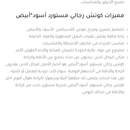
جميع الأذواق والمناسبات.
مميزات كوتش رجالي مستورد أسود*أبيض
تصميم عصري ومريح بلونين كلاسيكيين: الأسود والأبيض.
راحة فائقة بفضل تقنيات النعل المتطورة والمواد الناعمة.
مناسب للارتداء في مختلف الأنشطة والمناسبات.
مصنوع من مواد عالية الجودة لضمان المتانة والأداء الطويل الأمد.
مثالي للرجال الذين يبحثون عن حذاء يجمع بين الأناقة والراحة.
كوتش رجالي مستورد أسود*أبيض هو الخيار الأمثل للرجال الذين يقدرون
الراحة والأناقة في أحذيتهم اليومية. سواء كنت ترتديه للعمل أو للتنزه،
فإن هذا الحذاء يضمن لك مظهرًا أنيقًا وشعورًا بالراحة طوال اليوم. اختر
كوتش رجالي مستورد أسود*أبيض لتجربة مستوى جديد من الراحة
والأناقة في حذائك اليومي.