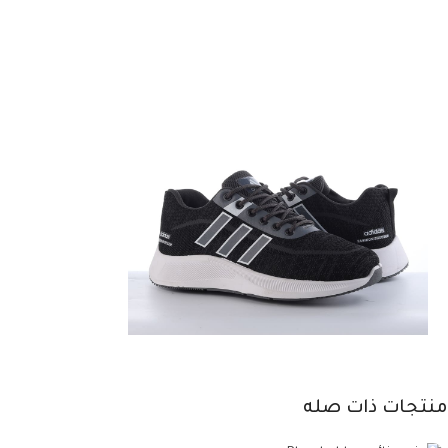
منتجات ذات صله