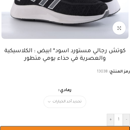
اضغط للتكبير
كوتش رجالي مستورد اسود* ابيض : الكلاسيكية
والعصرية في حذاء يومي متطور
رمز المنتج:
13038
رمادي
+
-