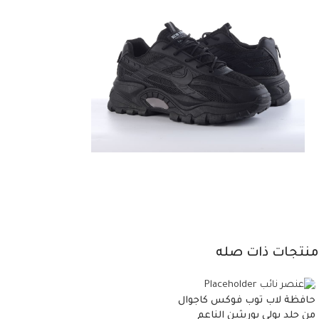
منتجات ذات صله
حافظة لاب توب فوكس كاجوال
من جلد بولي يوريثين الناعم