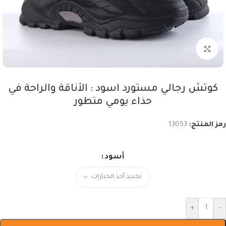
اضغط للتكبير
كوتش رجالي مستورد اسود : الأناقة والراحة في
حذاء يومي متطور
رمز المنتج:
13053
أسود
+
-